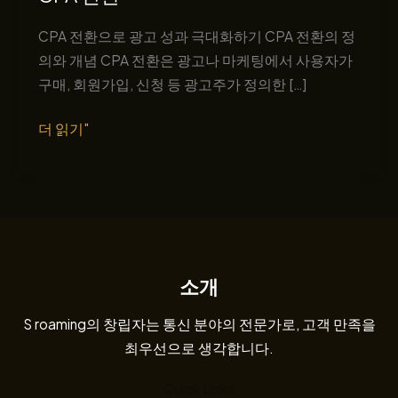
CPA 전환으로 광고 성과 극대화하기 CPA 전환의 정
의와 개념 CPA 전환은 광고나 마케팅에서 사용자가
구매, 회원가입, 신청 등 광고주가 정의한 […]
CPA
더 읽기"
전
환
소개
S roaming의 창립자는 통신 분야의 전문가로, 고객 만족을
최우선으로 생각합니다.
Quick Links